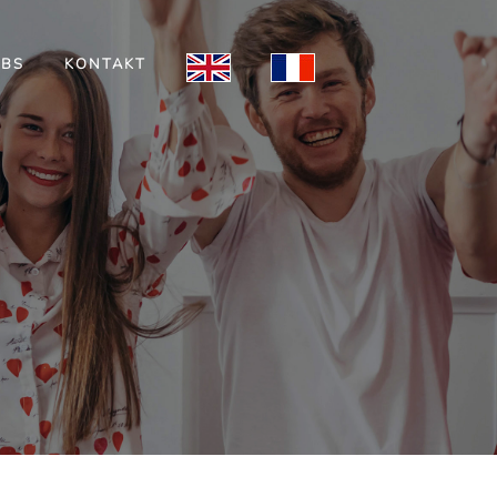
OBS
KONTAKT
S