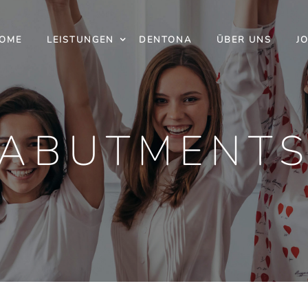
OME
LEISTUNGEN
DENTONA
ÜBER UNS
J
ABUTMENT