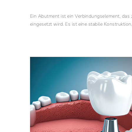
Ein Abutment ist ein Verbindungselement, das
eingesetzt wird. Es ist eine stabile Konstruktion