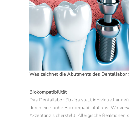
Was zeichnet die Abutments des Dentallabor S
Biokompatibilität
Das Dentallabor Strziga stellt individuell ang
durch eine hohe Biokompatibilität aus. Wir ver
Akzeptanz sicherstellt. Allergische Reaktionen