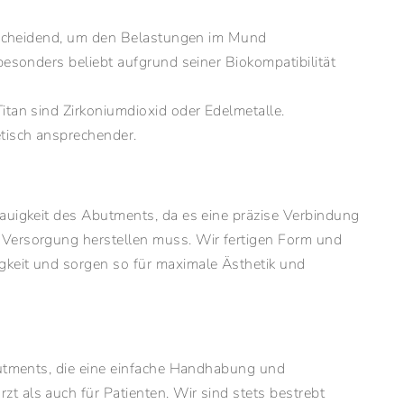
entscheidend, um den Belastungen im Mund
besonders beliebt aufgrund seiner Biokompatibilität
itan sind Zirkoniumdioxid oder Edelmetalle.
etisch ansprechender.
auigkeit des Abutments, da es eine präzise Verbindung
 Versorgung herstellen muss. Wir fertigen Form und
gkeit und sorgen so für maximale Ästhetik und
Abutments, die eine einfache Handhabung und
 als auch für Patienten. Wir sind stets bestrebt