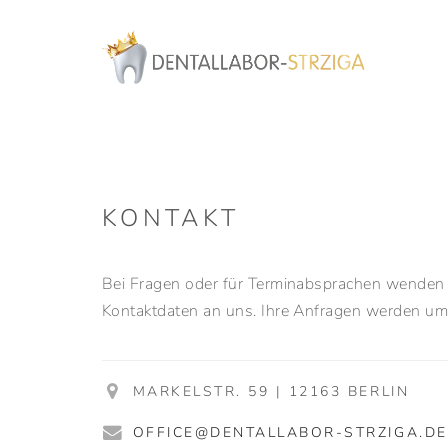
H
KONTAKT
Bei Fragen oder für Terminabsprachen wenden Si
Kontaktdaten an uns. Ihre Anfragen werden um
MARKELSTR. 59 | 12163 BERLIN
OFFICE@DENTALLABOR-STRZIGA.DE